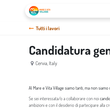
Home
Services
Tutti i lavori
Candidatura gen
Cervia
,
Italy
Al Mare e Vita Village siamo tanti, ma non siamo 
Se sei interessata/o a collaborare con noi
candid
ambizioni e con il desiderio di partecipare alla cr