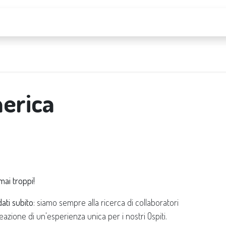
About us
FAQs
Contact us
erica
mai troppi!
ati subito
: siamo sempre alla ricerca di collaboratori
eazione di un'esperienza unica per i nostri Ospiti.