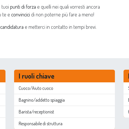
 i tuoi
punti di forza
e quelli nei quali vorresti ancora
u te e
convincici
di non poterne più fare a meno!
 candidatura
e metterci in contatto in tempi brevi.
I ruoli chiave
Cuoco/Aiuto cuoco
Bagnino/addetto spiaggia
Barista/receptionist
Responsabile di struttura