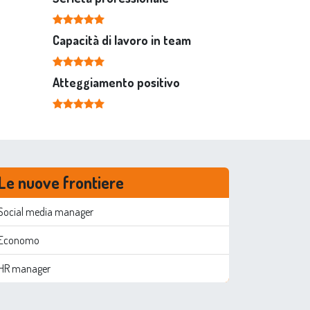
Capacità di lavoro in team
Atteggiamento positivo
Le nuove frontiere
Social media manager
Economo
HR manager