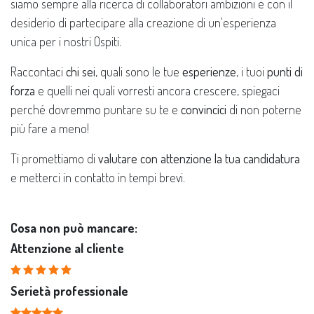
siamo sempre alla ricerca di collaboratori ambizioni e con il
desiderio di partecipare alla creazione di un'esperienza
unica per i nostri Ospiti.
Raccontaci
chi sei
, quali sono le tue
esperienze
, i tuoi
punti di
forza
e quelli nei quali vorresti ancora crescere, spiegaci
perché dovremmo puntare su te e
convincici
di non poterne
più fare a meno!
Ti promettiamo di
valutare con attenzione la tua candidatura
e metterci in contatto in tempi brevi.
Cosa non può mancare:
Attenzione al cliente
Serietà professionale