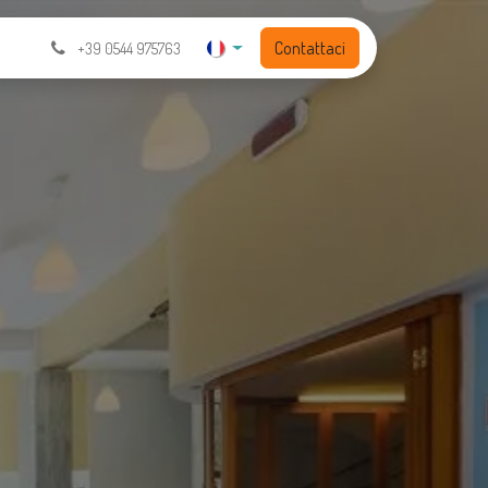
Contattaci
+39 0544 975763