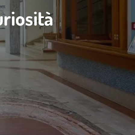
riosità