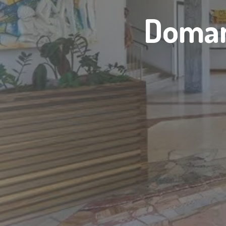
Domand