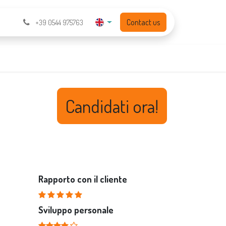
Contact us
+39 0544 975763
Candidati ora!
Rapporto con il cliente
Sviluppo personale