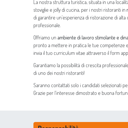
La nostra struttura turistica, situata in una local
stoviglie e jolly di cucina, per i nostri ristoranti in
di garantire un'esperienza di ristorazione di alta 
professionale.
Offriamo un
ambiente di lavoro stimolante e din
pronto a mettere in pratica le tue competenze e a
invia il tuo curriculum vitae attraverso il form app
Garantiamo la possibilità di crescita professional
di uno dei nostri ristoranti!
Saranno contattati solo i candidati selezionati p
Grazie per l'interesse dimostrato e buona fortun