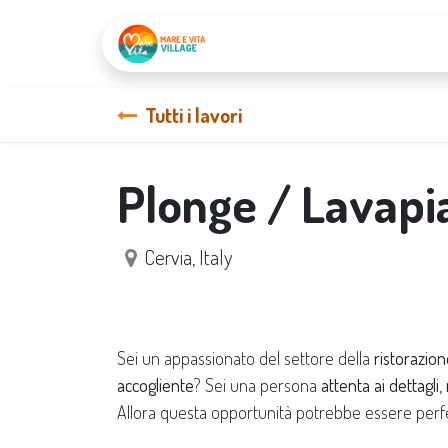
Home
Services
Tutti i lavori
Plonge / Lavapia
Cervia
,
Italy
Sei un appassionato del settore della
ristorazio
accogliente
? Sei una persona
attenta ai dettagli
Allora questa opportunità potrebbe essere perfe