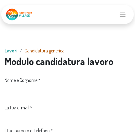
Lavori
Candidatura generica
Modulo candidatura lavoro
Nome e Cognome
*
La tua e-mail
*
Il tuo numero di telefono
*